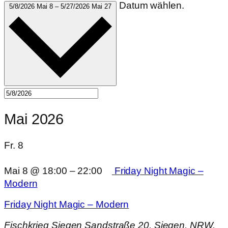
Datum wählen.
5/8/2026
Mai 8
–
5/27/2026
Mai 27
Mai 2026
Fr.
8
Mai 8 @ 18:00
–
22:00
Friday Night Magic –
Modern
Friday Night Magic – Modern
Fischkrieg Siegen
Sandstraße 20, Siegen, NRW,