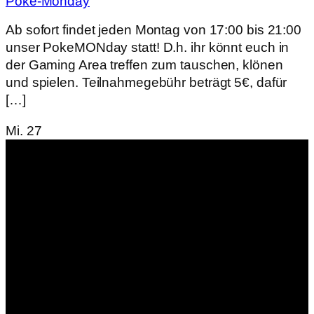
Poke-Monday
Ab sofort findet jeden Montag von 17:00 bis 21:00
unser PokeMONday statt! D.h. ihr könnt euch in
der Gaming Area treffen zum tauschen, klönen
und spielen. Teilnahmegebühr beträgt 5€, dafür
[…]
Mi.
27