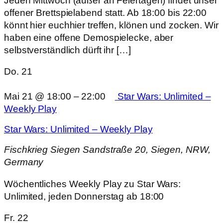
Jeden Mittwoch (außer an Feiertagen) findet unser
offener Brettspielabend statt. Ab 18:00 bis 22:00
könnt hier euchhier treffen, klönen und zocken. Wir
haben eine offene Demospielecke, aber
selbstverständlich dürft ihr […]
Do.
21
Mai 21 @ 18:00
–
22:00
Star Wars: Unlimited –
Weekly Play
Star Wars: Unlimited – Weekly Play
Fischkrieg Siegen
Sandstraße 20, Siegen, NRW,
Germany
Wöchentliches Weekly Play zu Star Wars:
Unlimited, jeden Donnerstag ab 18:00
Fr.
22