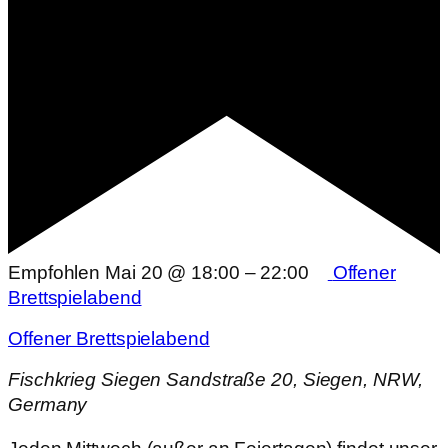
Empfohlen
Mai 20 @ 18:00
–
22:00
Offener
Brettspielabend
Offener Brettspielabend
Fischkrieg Siegen
Sandstraße 20, Siegen, NRW,
Germany