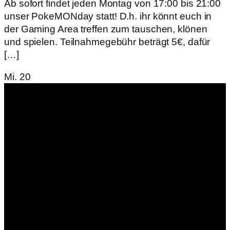
Ab sofort findet jeden Montag von 17:00 bis 21:00
unser PokeMONday statt! D.h. ihr könnt euch in
der Gaming Area treffen zum tauschen, klönen
und spielen. Teilnahmegebühr beträgt 5€, dafür
[…]
Mi.
20