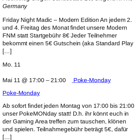
Germany
Friday Night Madic – Modern Edition An jedem 2.
und 4. Freitag des Monat findet unsere Modern
FNM statt Startgebühr 8€ Jeder Teilnehmer
bekommt einen 5€ Gutschein (aka Standard Play
[…]
Mo.
11
Mai 11 @ 17:00
–
21:00
Poke-Monday
Poke-Monday
Ab sofort findet jeden Montag von 17:00 bis 21:00
unser PokeMONday statt! D.h. ihr könnt euch in
der Gaming Area treffen zum tauschen, klönen
und spielen. Teilnahmegebühr beträgt 5€, dafür
[…]