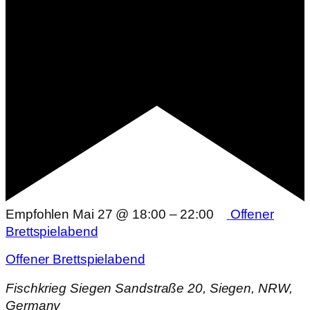
Empfohlen
Mai 27 @ 18:00
–
22:00
Offener
Brettspielabend
Offener Brettspielabend
Fischkrieg Siegen
Sandstraße 20, Siegen, NRW,
Germany