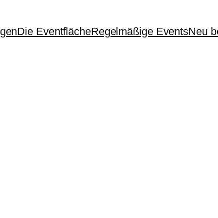
ngen
Die Eventfläche
Regelmäßige Events
Neu be