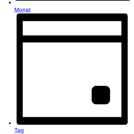
Monat
Tag