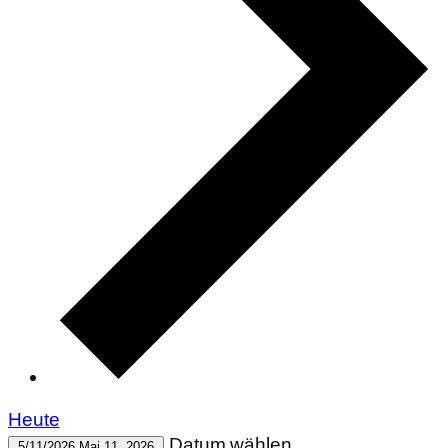
Heute
Datum wählen.
5/11/2026
Mai 11, 2026