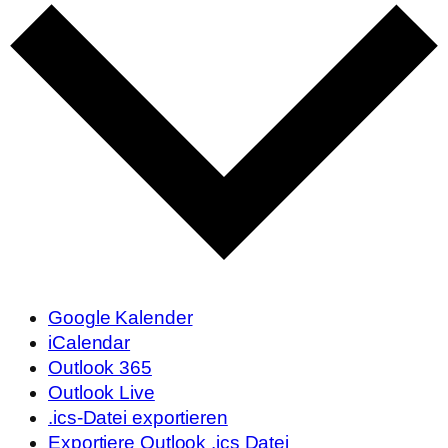
Google Kalender
iCalendar
Outlook 365
Outlook Live
.ics-Datei exportieren
Exportiere Outlook .ics Datei