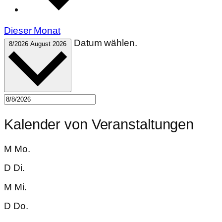
Dieser Monat
Datum wählen.
8/2026
August 2026
Kalender von Veranstaltungen
M
Mo.
D
Di.
M
Mi.
D
Do.