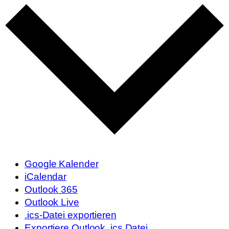
Google Kalender
iCalendar
Outlook 365
Outlook Live
.ics-Datei exportieren
Exportiere Outlook .ics Datei