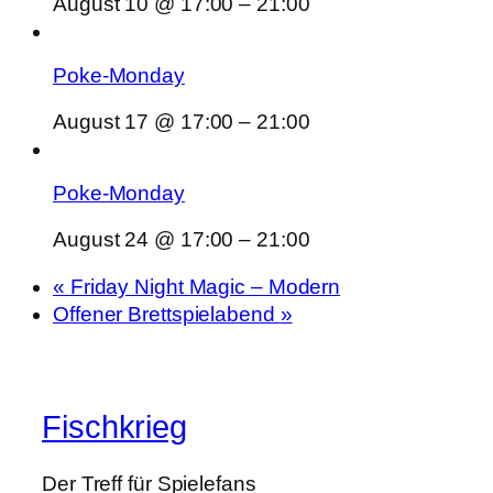
August 10 @ 17:00
–
21:00
Poke-Monday
August 17 @ 17:00
–
21:00
Poke-Monday
August 24 @ 17:00
–
21:00
«
Friday Night Magic – Modern
Offener Brettspielabend
»
Fischkrieg
Der Treff für Spielefans