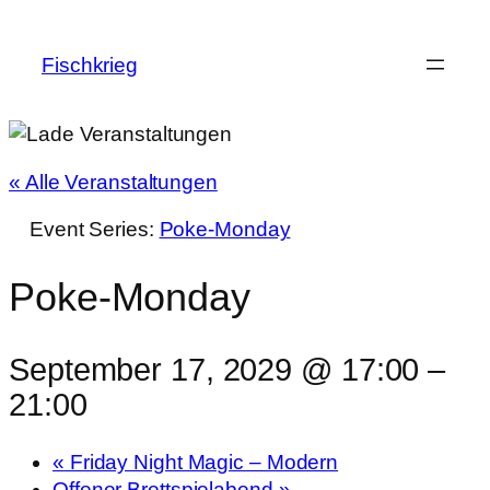
Fischkrieg
« Alle Veranstaltungen
Event Series:
Poke-Monday
Poke-Monday
September 17, 2029 @ 17:00
–
21:00
«
Friday Night Magic – Modern
Offener Brettspielabend
»