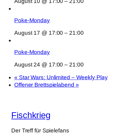
August 10 @ 17:00
–
21:00
Poke-Monday
August 17 @ 17:00
–
21:00
Poke-Monday
August 24 @ 17:00
–
21:00
«
Star Wars: Unlimited – Weekly Play
Offener Brettspielabend
»
Fischkrieg
Der Treff für Spielefans