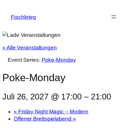
Fischkrieg
« Alle Veranstaltungen
Event Series:
Poke-Monday
Poke-Monday
Juli 26, 2027 @ 17:00
–
21:00
«
Friday Night Magic – Modern
Offener Brettspielabend
»