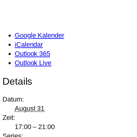
Google Kalender
iCalendar
Outlook 365
Outlook Live
Details
Datum:
August 31
Zeit:
17:00 – 21:00
Series: