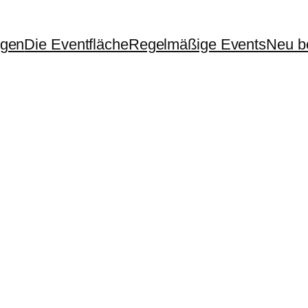
ngen
Die Eventfläche
Regelmäßige Events
Neu be