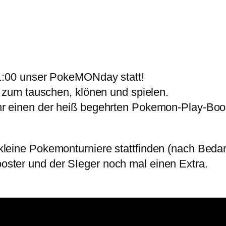
21:00 unser PokeMONday statt!
n zum tauschen, klönen und spielen.
r einen der heiß begehrten Pokemon-Play-Boost
eine Pokemonturniere stattfinden (nach Bedarf)
ster und der SIeger noch mal einen Extra.