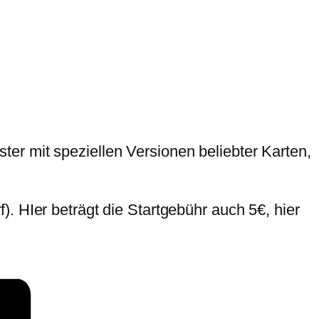
er mit speziellen Versionen beliebter Karten,
. HIer beträgt die Startgebühr auch 5€, hier