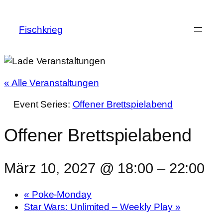
Fischkrieg
« Alle Veranstaltungen
Event Series:
Offener Brettspielabend
Offener Brettspielabend
März 10, 2027 @ 18:00
–
22:00
«
Poke-Monday
Star Wars: Unlimited – Weekly Play
»