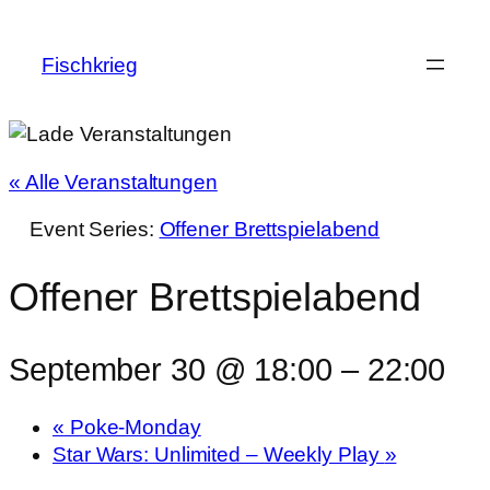
Fischkrieg
« Alle Veranstaltungen
Event Series:
Offener Brettspielabend
Offener Brettspielabend
September 30 @ 18:00
–
22:00
«
Poke-Monday
Star Wars: Unlimited – Weekly Play
»