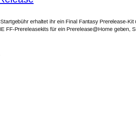
Startgebühr erhaltet ihr ein Final Fantasy Prerelease-K
INE FF-Prereleasekits für ein Prerelease@Home geben, S
Q