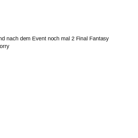
 und nach dem Event noch mal 2 Final Fantasy
orry