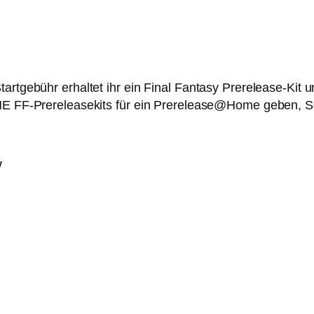
tartgebühr erhaltet ihr ein Final Fantasy Prerelease-Kit
INE FF-Prereleasekits für ein Prerelease@Home geben, S
W