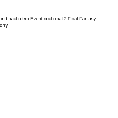
it und nach dem Event noch mal 2 Final Fantasy
orry