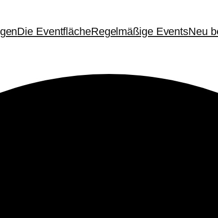
ngen
Die Eventfläche
Regelmäßige Events
Neu be