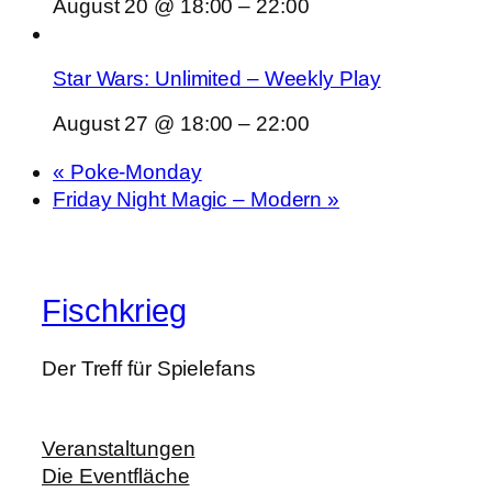
August 20 @ 18:00
–
22:00
Star Wars: Unlimited – Weekly Play
August 27 @ 18:00
–
22:00
«
Poke-Monday
Friday Night Magic – Modern
»
Fischkrieg
Der Treff für Spielefans
Veranstaltungen
Die Eventfläche