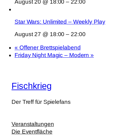
August 20 @ 18:00
–
22:00
Star Wars: Unlimited – Weekly Play
August 27 @ 18:00
–
22:00
«
Offener Brettspielabend
Friday Night Magic – Modern
»
Fischkrieg
Der Treff für Spielefans
Veranstaltungen
Die Eventfläche