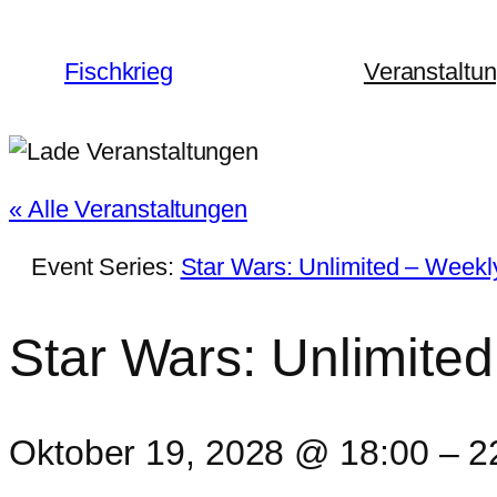
Fischkrieg
Veranstaltu
« Alle Veranstaltungen
Event Series:
Star Wars: Unlimited – Weekl
Star Wars: Unlimite
Oktober 19, 2028 @ 18:00
–
2