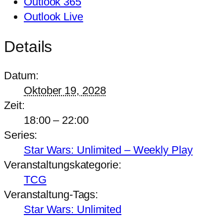
Outlook 365
Outlook Live
Details
Datum:
Oktober 19, 2028
Zeit:
18:00 – 22:00
Series:
Star Wars: Unlimited – Weekly Play
Veranstaltungskategorie:
TCG
Veranstaltung-Tags:
Star Wars: Unlimited