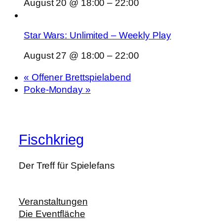
August 20 @ 18:00
–
22:00
Star Wars: Unlimited – Weekly Play
August 27 @ 18:00
–
22:00
«
Offener Brettspielabend
Poke-Monday
»
Fischkrieg
Der Treff für Spielefans
Veranstaltungen
Die Eventfläche