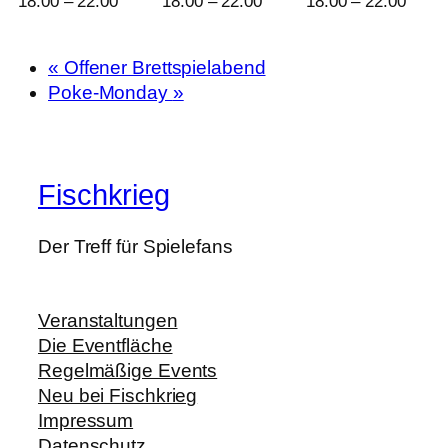
18:00
–
22:00
18:00
–
22:00
18:00
–
22:00
«
Offener Brettspielabend
Poke-Monday
»
Fischkrieg
Der Treff für Spielefans
Veranstaltungen
Die Eventfläche
Regelmäßige Events
Neu bei Fischkrieg
Impressum
Datenschutz