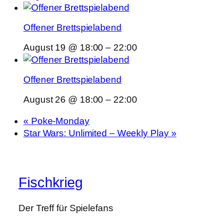
Offener Brettspielabend
August 19 @ 18:00
–
22:00
Offener Brettspielabend
August 26 @ 18:00
–
22:00
«
Poke-Monday
Star Wars: Unlimited – Weekly Play
»
Fischkrieg
Der Treff für Spielefans