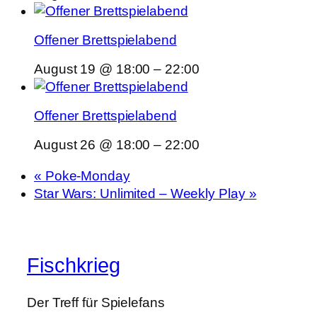
Offener Brettspielabend
August 19 @ 18:00
–
22:00
Offener Brettspielabend
August 26 @ 18:00
–
22:00
«
Poke-Monday
Star Wars: Unlimited – Weekly Play
»
Fischkrieg
Der Treff für Spielefans