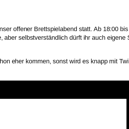
ser offener Brettspielabend statt. Ab 18:00 bis
aber selbstverständlich dürft ihr auch eigene S
h schon eher kommen, sonst wird es knapp mit Tw