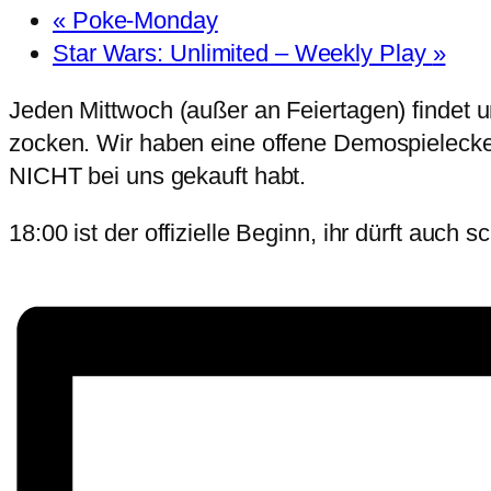
«
Poke-Monday
Star Wars: Unlimited – Weekly Play
»
Jeden Mittwoch (außer an Feiertagen) findet un
zocken. Wir haben eine offene Demospielecke, 
NICHT bei uns gekauft habt.
18:00 ist der offizielle Beginn, ihr dürft auc