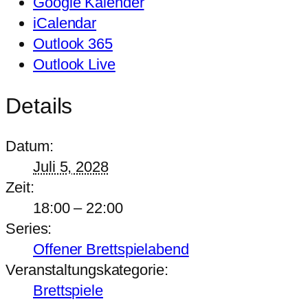
Google Kalender
iCalendar
Outlook 365
Outlook Live
Details
Datum:
Juli 5, 2028
Zeit:
18:00 – 22:00
Series:
Offener Brettspielabend
Veranstaltungskategorie:
Brettspiele