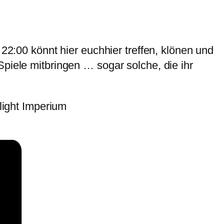
 22:00 könnt hier euchhier treffen, klönen und
piele mitbringen … sogar solche, die ihr
ilight Imperium