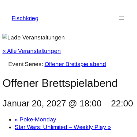
Fischkrieg
« Alle Veranstaltungen
Event Series:
Offener Brettspielabend
Offener Brettspielabend
Januar 20, 2027 @ 18:00
–
22:00
«
Poke-Monday
Star Wars: Unlimited – Weekly Play
»