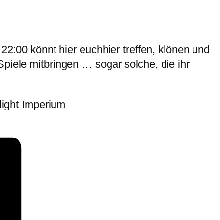
 22:00 könnt hier euchhier treffen, klönen und
piele mitbringen … sogar solche, die ihr
ilight Imperium