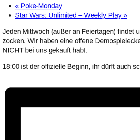
«
Poke-Monday
Star Wars: Unlimited – Weekly Play
»
Jeden Mittwoch (außer an Feiertagen) findet un
zocken. Wir haben eine offene Demospielecke, 
NICHT bei uns gekauft habt.
18:00 ist der offizielle Beginn, ihr dürft auc