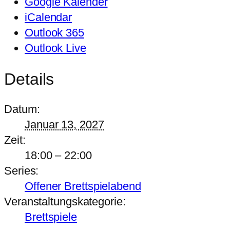
Google Kalender
iCalendar
Outlook 365
Outlook Live
Details
Datum:
Januar 13, 2027
Zeit:
18:00 – 22:00
Series:
Offener Brettspielabend
Veranstaltungskategorie:
Brettspiele