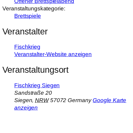
Offener Brettspielabend
Veranstaltungskategorie:
Brettspiele
Veranstalter
Fischkrieg
Veranstalter-Website anzeigen
Veranstaltungsort
Fischkrieg Siegen
Sandstraße 20
Siegen
,
NRW
57072
Germany
Google Karte
anzeigen