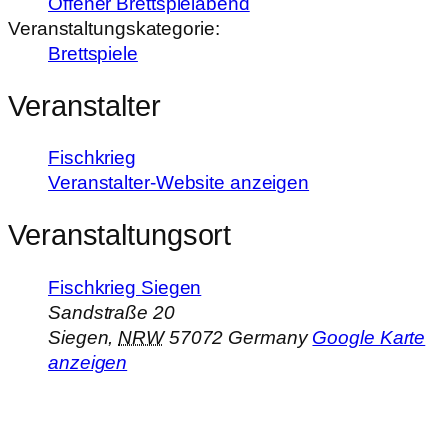
Offener Brettspielabend
Veranstaltungskategorie:
Brettspiele
Veranstalter
Fischkrieg
Veranstalter-Website anzeigen
Veranstaltungsort
Fischkrieg Siegen
Sandstraße 20
Siegen
,
NRW
57072
Germany
Google Karte
anzeigen