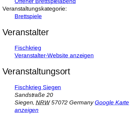
Offener Brettspielabend
Veranstaltungskategorie:
Brettspiele
Veranstalter
Fischkrieg
Veranstalter-Website anzeigen
Veranstaltungsort
Fischkrieg Siegen
Sandstraße 20
Siegen
,
NRW
57072
Germany
Google Karte
anzeigen