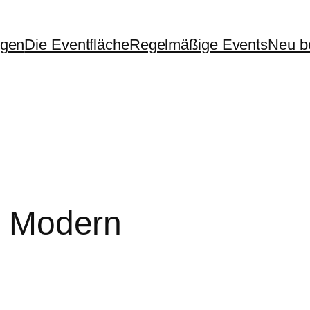
ngen
Die Eventfläche
Regelmäßige Events
Neu be
– Modern