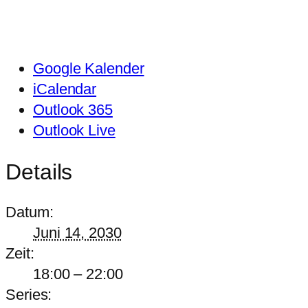
Google Kalender
iCalendar
Outlook 365
Outlook Live
Details
Datum:
Juni 14, 2030
Zeit:
18:00 – 22:00
Series: