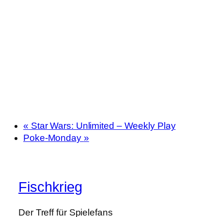
«
Star Wars: Unlimited – Weekly Play
Poke-Monday
»
Fischkrieg
Der Treff für Spielefans