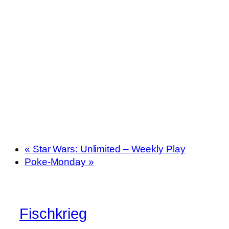
«
Star Wars: Unlimited – Weekly Play
Poke-Monday
»
Fischkrieg