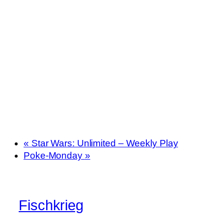
«
Star Wars: Unlimited – Weekly Play
Poke-Monday
»
Fischkrieg