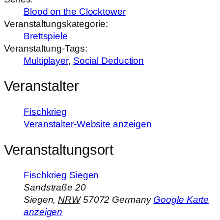
Blood on the Clocktower
Veranstaltungskategorie:
Brettspiele
Veranstaltung-Tags:
Multiplayer
,
Social Deduction
Veranstalter
Fischkrieg
Veranstalter-Website anzeigen
Veranstaltungsort
Fischkrieg Siegen
Sandstraße 20
Siegen
,
NRW
57072
Germany
Google Karte
anzeigen